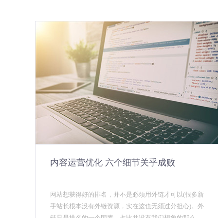
内容运营优化 六个细节关乎成败
网站想获得好的排名，并不是必须用外链才可以(很多新
手站长根本没有外链资源，实在这也无须过分担心)。外
链只是排名的一个因素，占比并没有我们想象的那么