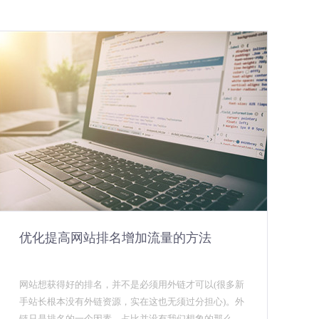
优化提高网站排名增加流量的方法
网站想获得好的排名，并不是必须用外链才可以(很多新
手站长根本没有外链资源，实在这也无须过分担心)。外
链只是排名的一个因素，占比并没有我们想象的那么