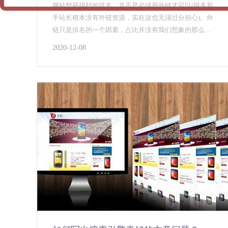
网站想获得好的排名，并不是必须用外链才可以(很多新
手站长根本没有外链资源，实在这也无须过分担心)。外
链只是排名的一个因素，占比并没有我们想象的那么
高，关键词 谈到关键词，应该是企业网站的优化核心，
2020-12-08
和其他关键词比较，企业网站的关键词有时候是选择
的，因为作为行业来说，企业在某些方面是独一无二
的，用这些专属