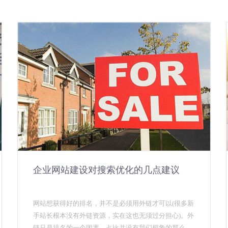
企业网站建设对搜索优化的几点建议
网站想获得好的排名，并不是必须用外链才可以(很多新
手站长根本没有外链资源，实在这也无须过分担心)。外
链只是排名的一个因素，占比并没有我们想象的那么