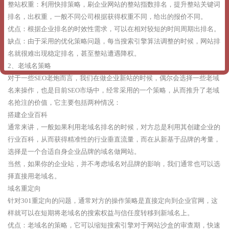
整站权重：利用快排策略，刷企业网站的整站指数排名，提升整站关键词
排名，出权重，一般不同公司根据获得权重不同，给出的报价不同。
优点：根据企业排名的时效性需求，可以在相对较短的时间周期出排名。
缺点：由于采用的优化策略问题，每当搜索引擎算法调整的时候，网站排
名就很难出现稳定排名，甚至整站遭遇降权。
2、老域名策略
对于一些SEO老炮而言，我们在做企业新站的时候，偶尔会选择一些老域
名来操作，也是目前SEO市场中，经常采用的一个策略，从而推升了老域
名抢注的价值，它主要包括两种情况：
搭建企业百科
通常来讲，一般如果利用老域名排名的时候，对方总是利用其创建企业的
行业百科，从而获得精准性的行业垂直流量，而在从新基于品牌的考量，
选择是一个合适自身企业品牌的域名做网站。
当然，如果你的企业站，并不考虑域名对品牌的影响，我们通常也可以选
择直接用老域名。
域名重定向
针对301重定向的问题，通常对方的操作策略是直接定向到企业官网，这
样就可以在短期将老域名的搜索权益与信任度转移到新域名上。
优点：老域名的策略，它可以缩短搜索引擎对于网站沙盒的审查期，快速